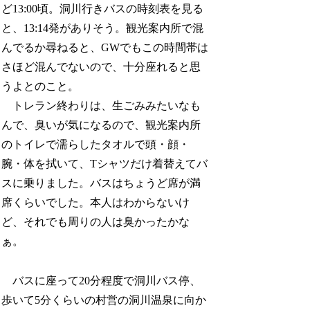
ど13:00頃。洞川行きバスの時刻表を見る
と、13:14発がありそう。観光案内所で混
んでるか尋ねると、GWでもこの時間帯は
さほど混んでないので、十分座れると思
うよとのこと。
トレラン終わりは、生ごみみたいなも
んで、臭いが気になるので、観光案内所
のトイレで濡らしたタオルで頭・顔・
腕・体を拭いて、Tシャツだけ着替えてバ
スに乗りました。バスはちょうど席が満
席くらいでした。本人はわからないけ
ど、それでも周りの人は臭かったかな
ぁ。
バスに座って20分程度で洞川バス停、
歩いて5分くらいの村営の洞川温泉に向か