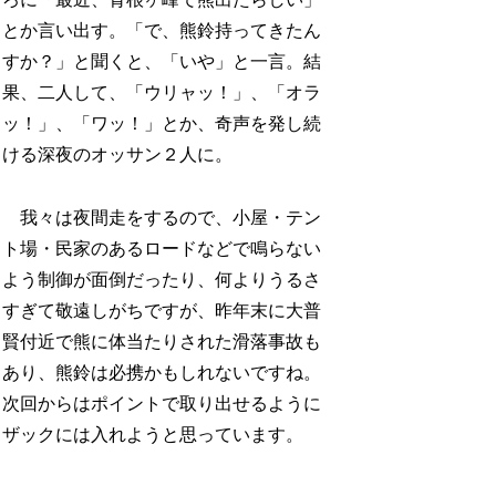
とか言い出す。「で、熊鈴持ってきたん
すか？」と聞くと、「いや」と一言。結
果、二人して、「ウリャッ！」、「オラ
ッ！」、「ワッ！」とか、奇声を発し続
ける深夜のオッサン２人に。
我々は夜間走をするので、小屋・テン
ト場・民家のあるロードなどで鳴らない
よう制御が面倒だったり、何よりうるさ
すぎて敬遠しがちですが、昨年末に大普
賢付近で熊に体当たりされた滑落事故も
あり、熊鈴は必携かもしれないですね。
次回からはポイントで取り出せるように
ザックには入れようと思っています。