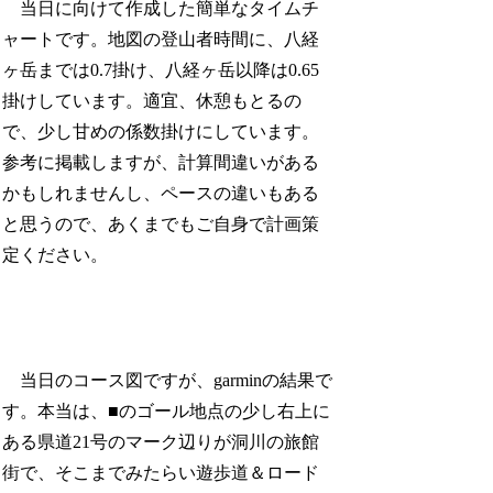
当日に向けて作成した簡単なタイムチ
ャートです。地図の登山者時間に、八経
ヶ岳までは0.7掛け、八経ヶ岳以降は0.65
掛けしています。適宜、休憩もとるの
で、少し甘めの係数掛けにしています。
参考に掲載しますが、計算間違いがある
かもしれませんし、ペースの違いもある
と思うので、あくまでもご自身で計画策
定ください。
当日のコース図ですが、garminの結果で
す。本当は、■のゴール地点の少し右上に
ある県道21号のマーク辺りが洞川の旅館
街で、そこまでみたらい遊歩道＆ロード