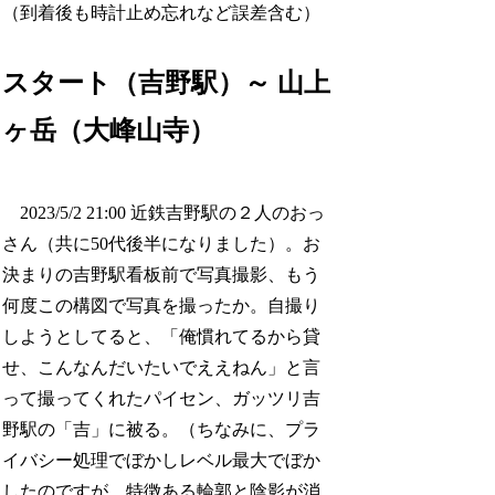
（到着後も時計止め忘れなど誤差含む）
スタート（吉野駅）～ 山上
ヶ岳（大峰山寺）
2023/5/2 21:00 近鉄吉野駅の２人のおっ
さん（共に50代後半になりました）。お
決まりの吉野駅看板前で写真撮影、もう
何度この構図で写真を撮ったか。自撮り
しようとしてると、「俺慣れてるから貸
せ、こんなんだいたいでええねん」と言
って撮ってくれたパイセン、ガッツリ吉
野駅の「吉」に被る。（ちなみに、プラ
イバシー処理でぼかしレベル最大でぼか
したのですが、特徴ある輪郭と陰影が消