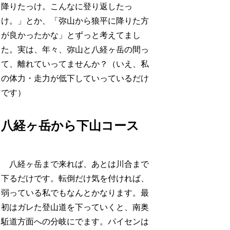
降りたっけ。こんなに登り返したっ
け。」とか、「弥山から狼平に降りた方
が良かったかな」とずっと考えてまし
た。実は、年々、弥山と八経ヶ岳の間っ
て、離れていってませんか？（いえ、私
の体力・走力が低下していっているだけ
です）
八経ヶ岳から下山コース
八経ヶ岳まで来れば、あとは川合まで
下るだけです。転倒だけ気を付ければ、
弱っている私でもなんとかなります。最
初はガレた登山道を下っていくと、南奥
駈道方面への分岐にでます。パイセンは