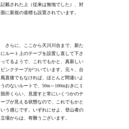
記載された上（従来は無地でした）、対
面に新規の道標も設置されています。
さらに、ここから天川川合まで、新た
にルート上のテープを設置し直して下さ
ってるようで、これでもかと、真新しい
ピンクテープがついています。元々、台
風直後でもなければ、ほとんど間違いよ
うのないルートで、50m～100mおきに１
箇所くらい、見渡すと常にいくつかのテ
ープが見える状態なので、これでもかと
いう感じです。いずれにせよ、登山者の
立場からは、有難うございます。