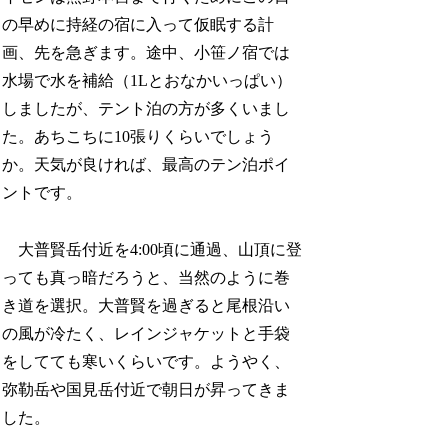
の早めに持経の宿に入って仮眠する計
画、先を急ぎます。途中、小笹ノ宿では
水場で水を補給（1Lとおなかいっぱい）
しましたが、テント泊の方が多くいまし
た。あちこちに10張りくらいでしょう
か。天気が良ければ、最高のテン泊ポイ
ントです。
大普賢岳付近を4:00頃に通過、山頂に登
っても真っ暗だろうと、当然のように巻
き道を選択。大普賢を過ぎると尾根沿い
の風が冷たく、レインジャケットと手袋
をしてても寒いくらいです。ようやく、
弥勒岳や国見岳付近で朝日が昇ってきま
した。