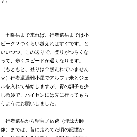
す。
七曜岳まで来れば、行者還岳までは小
ピーク２つくらい越えればすぐです。と
いいつつ、この辺りで、登りがつらくな
って、歩くスピードが遅くなります。
（もともと、登りは全然走れていません
ｗ）行者還避難小屋でアルファ米とジェ
ルを入れて補給しますが、胃の調子も少
し微妙で、パイセンには先に行ってもら
うようにお願いしました。
行者還岳から聖宝ノ宿跡（理源大師
像）までは、昔に走れてた頃の記憶か