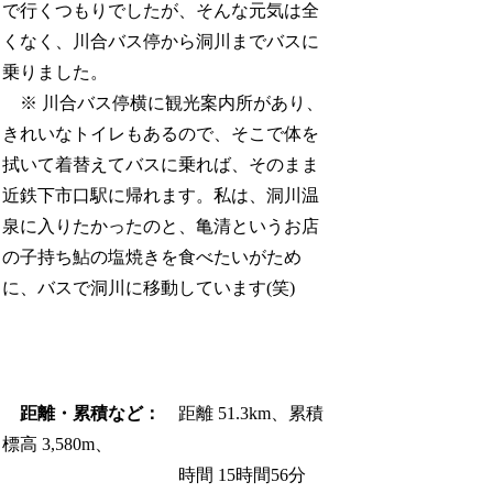
で行くつもりでしたが、そんな元気は全
くなく、川合バス停から洞川までバスに
乗りました。
※ 川合バス停横に観光案内所があり、
きれいなトイレもあるので、そこで体を
拭いて着替えてバスに乗れば、そのまま
近鉄下市口駅に帰れます。私は、洞川温
泉に入りたかったのと、亀清というお店
の子持ち鮎の塩焼きを食べたいがため
に、バスで洞川に移動しています(笑)
距離・累積など：
距離 51.3km、累積
標高 3,580m、
時間 15時間56分