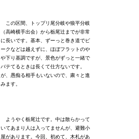
この区間、トップリ尾分岐や狼平分岐
（高崎横手出会）から栃尾辻までが非常
に長いです。基本、ずーっと巻き道でピ
ークなどは越えずに、ほぼフラットのや
や下り基調ですが、景色がずっと一緒で
バテてるときは長くて仕方ないです。
が、愚痴る相手もいないので、粛々と進
みます。
ようやく栃尾辻です。中は散らかって
いてあまり人は入ってませんが、避難小
屋があります。今回、初めて、木札があ