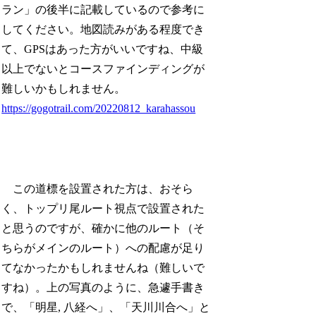
ラン」の後半に記載しているので参考に
してください。地図読みがある程度でき
て、GPSはあった方がいいですね、中級
以上でないとコースファインディングが
難しいかもしれません。
https://gogotrail.com/20220812_karahassou
この道標を設置された方は、おそら
く、トップリ尾ルート視点で設置された
と思うのですが、確かに他のルート（そ
ちらがメインのルート）への配慮が足り
てなかったかもしれませんね（難しいで
すね）。上の写真のように、急遽手書き
で、「明星, 八経へ」、「天川川合へ」と