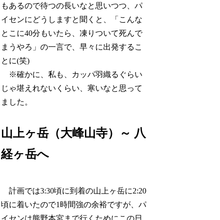
もあるので待つの長いなと思いつつ、パ
イセンにどうしますと聞くと、「こんな
とこに40分もいたら、凍りついて死んで
まうやろ」の一言で、早々に出発するこ
とに(笑)
※確かに、私も、カッパ羽織るぐらい
じゃ堪えれないくらい、寒いなと思って
ました。
山上ヶ岳（大峰山寺）～ 八
経ヶ岳へ
計画では3:30頃に到着の山上ヶ岳に2:20
頃に着いたので1時間強の余裕ですが、パ
イセンは熊野本宮まで行くためにこの日