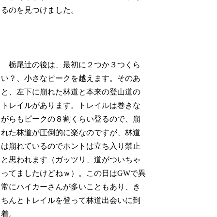
るのを見つけました。
栃尾辻の後は、最初に２つか３つくら
い？、小さなピークを越えます。そのあ
と、左下に崩れた林道と本来の登山道の
トレイルがあります。トレイルは巻きな
がらもピークの８割くらい登るので、崩
れた林道が圧倒的に楽なのですが、林道
は崩れているのでホントは立ち入り禁止
と思われます（ガッツリ、道がついちゃ
ってましたけどねｗ）。この日はGWで異
常にハイカーさんが多いこともあり、き
ちんとトレイルを登って林道出会いに到
着。