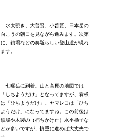
水太覗き、大普賢、小普賢、日本岳の
向こうの朝日を見ながら進みます。次第
に、鎖場などの奥駈らしい登山道が現れ
ます。
七曜岳に到着。山と高原の地図では
「しちようだけ」となってますが、看板
は「ひちようだけ」。ヤマレコは「ひち
ようだけ」になってますね。この前後は
鎖場や木製の（朽ちかけた）水平梯子な
どが多いですが、慎重に進めば大丈夫で