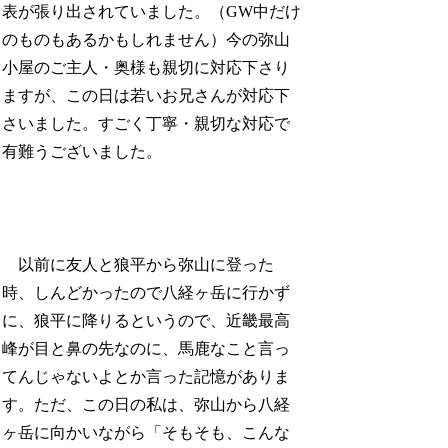
表が張り出されていました。（GW中だけ
のものもあるかもしれません）今の弥山
小屋のご主人・奥様も親切に対応下さり
ますが、この日は若いお兄さんが対応下
さいました。すごく丁寧・親切な対応で
有難うございました。
以前に友人と狼平から弥山に登った
時、しんどかったので八経ヶ岳に行かず
に、狼平に降りるというので、近畿最高
峰が目と鼻の先なのに、馬鹿なこと言っ
てんじゃないよとか言った記憶がありま
す。ただ、この日の私は、弥山から八経
ヶ岳に向かいながら「そもそも、こんな