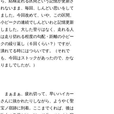
ら、結構走れる区間という記憶が更新さ
れないまま、毎回、しんどい思いをして
ました。今回改めて、いや、この区間、
小ピークの連続でしんどいわと記憶更新
しました。大した登りはなく、走れる人
は走り切れる程度の勾配・距離の小ピー
クの繰り返し（６回くらい？）ですが、
潰れてる時にはつらいです。（それで
も、今回はストックがあったので、かな
りましでしたが。）
まぁまぁ、疲れ切って、早いハイカー
さんに抜かれたりしながら、ようやく聖
宝ノ宿跡に到着。ここまでくれば、後は