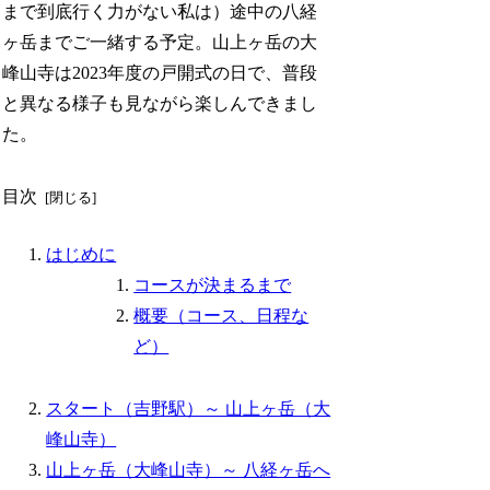
まで到底行く力がない私は）途中の八経
ヶ岳までご一緒する予定。山上ヶ岳の大
峰山寺は2023年度の戸開式の日で、普段
と異なる様子も見ながら楽しんできまし
た。
目次
はじめに
コースが決まるまで
概要（コース、日程な
ど）
スタート（吉野駅）～ 山上ヶ岳（大
峰山寺）
山上ヶ岳（大峰山寺）～ 八経ヶ岳へ