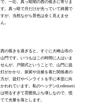
で、一応、真っ暗闇の西の覗きに寄りま
す。真っ暗で月だけが光っていて綺麗で
すが、当然ながら景色は全く見えませ
ん。
西の覗きを過ぎると、すぐに大峰山寺の
山門です。いつもはこの時間に人はいま
せんが、戸開式ということで、山門に提
灯がかかり、袈裟や法被を着た関係者の
方が、提灯やペンライトを手に本堂に向
かわれています。私のヘッデン(Ledlenser)
は明るすぎて雰囲気ぶち壊しなので、慌
てて光量を落とします。