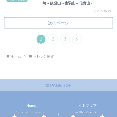
トレラン練習
崎～飯盛山～生駒山～信貴山）
2022.07.24
次のページ
1
2
3
ホーム
トレラン練習
PAGE TOP
Home
サイトマップ
プライバシーポリシー
お問い合わせ