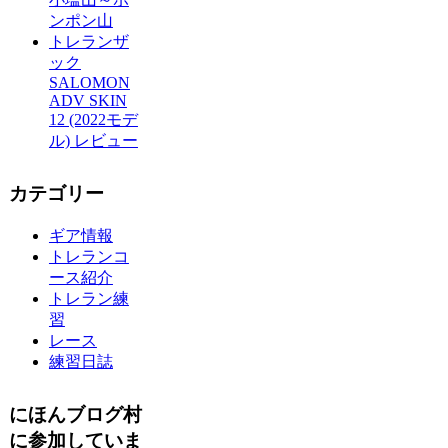
ンポン山
トレランザ
ック
SALOMON
ADV SKIN
12 (2022モデ
ル) レビュー
カテゴリー
ギア情報
トレランコ
ース紹介
トレラン練
習
レース
練習日誌
にほんブログ村
に参加していま