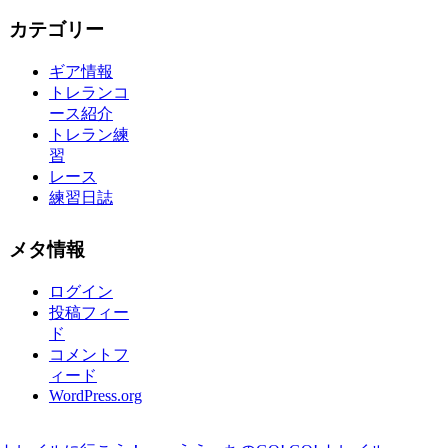
カテゴリー
ギア情報
トレランコ
ース紹介
トレラン練
習
レース
練習日誌
メタ情報
ログイン
投稿フィー
ド
コメントフ
ィード
WordPress.org