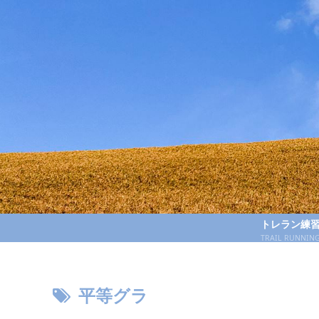
トレラン練
TRAIL RUNNIN
平等グラ