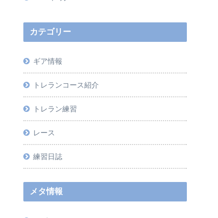
カテゴリー
ギア情報
トレランコース紹介
トレラン練習
レース
練習日誌
メタ情報