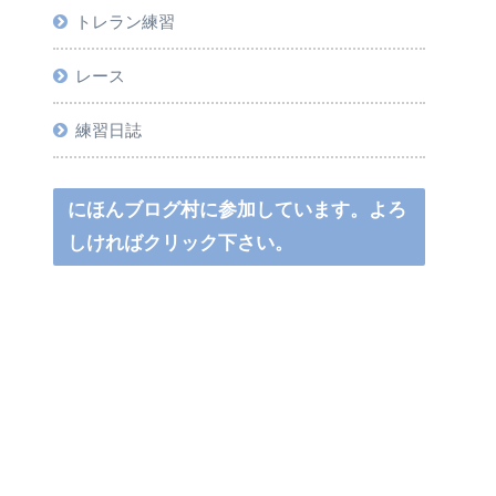
トレラン練習
レース
練習日誌
にほんブログ村に参加しています。よろ
しければクリック下さい。