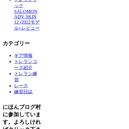
ック
SALOMON
ADV SKIN
12 (2022モデ
ル) レビュー
カテゴリー
ギア情報
トレランコ
ース紹介
トレラン練
習
レース
練習日誌
にほんブログ村
に参加していま
す。よろしけれ